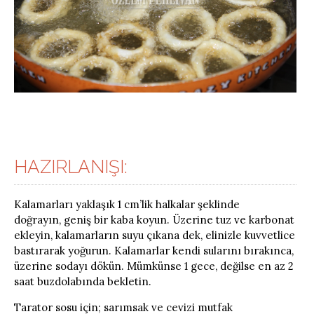
HAZIRLANIŞI:
Kalamarları yaklaşık 1 cm’lik halkalar şeklinde
doğrayın, geniş bir kaba koyun.
Üzerine tuz ve karbonat
ekleyin, kalamarların suyu çıkana dek, elinizle kuvvetlice
bastırarak yoğurun. Kalamarlar kendi sularını bırakınca,
üzerine sodayı dökün. Mümkünse 1 gece, değilse en az 2
saat buzdolabında bekletin.
Tarator sosu için; sarımsak ve cevizi mutfak