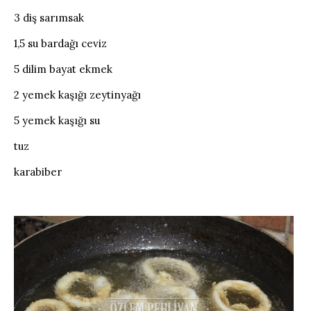
3 diş sarımsak
1,5 su bardağı ceviz
5 dilim bayat ekmek
2 yemek kaşığı zeytinyağı
5 yemek kaşığı su
tuz
karabiber