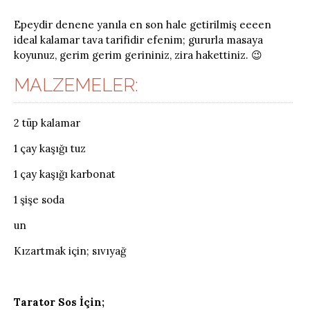
Epeydir denene yanıla en son hale getirilmiş eeeen
ideal kalamar tava tarifidir efenim; gururla masaya
koyunuz, gerim gerim gerininiz, zira hakettiniz. 😉
MALZEMELER:
2 tüp kalamar
1 çay kaşığı tuz
1 çay kaşığı karbonat
1 şişe soda
un
Kızartmak için; sıvıyağ
Tarator Sos İçin;