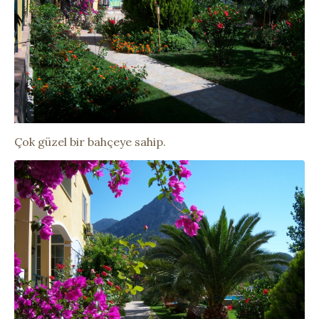
Çok güzel bir bahçeye sahip.