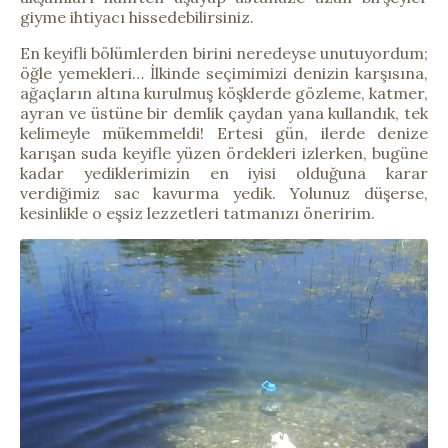
giyme ihtiyacı hissedebilirsiniz.
En keyifli bölümlerden birini neredeyse unutuyordum;
öğle yemekleri… İlkinde seçimimizi denizin karşısına,
ağaçların altına kurulmuş köşklerde gözleme, katmer,
ayran ve üstüne bir demlik çaydan yana kullandık, tek
kelimeyle mükemmeldi! Ertesi gün, ilerde denize
karışan suda keyifle yüzen ördekleri izlerken, bugüne
kadar yediklerimizin en iyisi olduğuna karar
verdiğimiz sac kavurma yedik. Yolunuz düşerse,
kesinlikle o eşsiz lezzetleri tatmanızı öneririm.