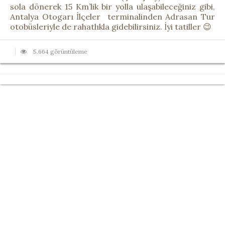
sola dönerek 15 Km’lik bir yolla ulaşabileceğiniz gibi,
Antalya Otogarı İlçeler terminalinden Adrasan Tur
otobüsleriyle de rahatlıkla gidebilirsiniz. İyi tatiller 😉
5.664 görüntüleme