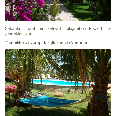
Sabahları hafif bir kahvaltı, akşamları lezzetli ev
yemekleri var.
Hamaklara uzanıp dergilerimizi okumanın,