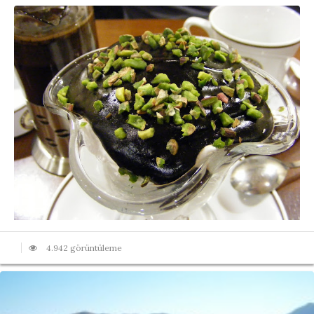
4.942 görüntüleme