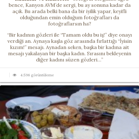
bence, Kanyon AVM’de sergi, bu ay sonuna kadar da
açık. Bu arada belki bana da bir iyilik yapar, keyifli
olduğundan emin olduğum fotoğrafları da
fotoğraflarsın ha?
“Bir kadının gözleri ile “Tamam oldu bu iş!” diye onayı
verdiği an. Aynaya kaşla göz arasında fırlattığı “İyisin
kızım!” mesajı. Aynadan seken, başka bir kadına ait
mesajı yakalayan bir başka kadın. Sırasını bekleyenin
diğer kadını süzen gözleri…”
4.596 görüntüleme