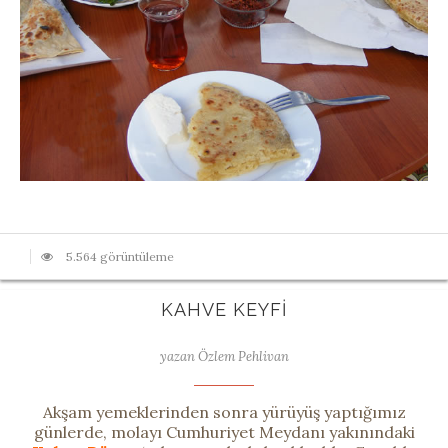
5.564 görüntüleme
KAHVE KEYFI
yazan Özlem Pehlivan
Akşam yemeklerinden sonra yürüyüş yaptığımız
günlerde, molayı Cumhuriyet Meydanı yakınındaki