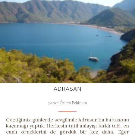
ADRASAN
yazan Özlem Pehlivan
Geçtiğimiz günlerde sevgilimle Adrasan’da haftasonu
kaçamağı yaptık. Herkesin tatil anlayışı farklı tabi, en
canlı örneklerini de gördük bir kez daha. Eğer