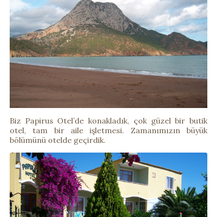
Biz Papirus Otel’de konakladık, çok güzel bir butik
otel, tam bir aile işletmesi. Zamanımızın büyük
bölümünü otelde geçirdik.