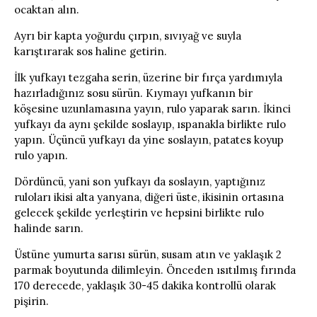
ocaktan alın.
Ayrı bir kapta yoğurdu çırpın, sıvıyağ ve suyla
karıştırarak sos haline getirin.
İlk yufkayı tezgaha serin, üzerine bir fırça yardımıyla
hazırladığınız sosu sürün. Kıymayı yufkanın bir
köşesine uzunlamasına yayın, rulo yaparak sarın. İkinci
yufkayı da aynı şekilde soslayıp, ıspanakla birlikte rulo
yapın. Üçüncü yufkayı da yine soslayın, patates koyup
rulo yapın.
Dördüncü, yani son yufkayı da soslayın, yaptığınız
ruloları ikisi alta yanyana, diğeri üste, ikisinin ortasına
gelecek şekilde yerleştirin ve hepsini birlikte rulo
halinde sarın.
Üstüne yumurta sarısı sürün, susam atın ve yaklaşık 2
parmak boyutunda dilimleyin. Önceden ısıtılmış fırında
170 derecede, yaklaşık 30-45 dakika kontrollü olarak
pişirin.