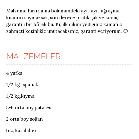
Malzeme hazırlama bölümündeki ayrı ayrı uğraşma
kısmını saymazsak, son derece pratik, şık ve sonuç
garantili bir börek bu. Ki; ilk dilimi yediğiniz zaman o
zahmeti kesinlikle unutacaksınız, garanti veriyorum. 😉
MALZEMELER:
4 yufka
1/2 kg.ıspanak
1/2 kg.kıyma
5-6 orta boy patates
2 orta boy soğan
tuz, karabiber