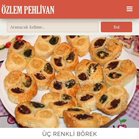
ÜÇ RENKLI BÖREK