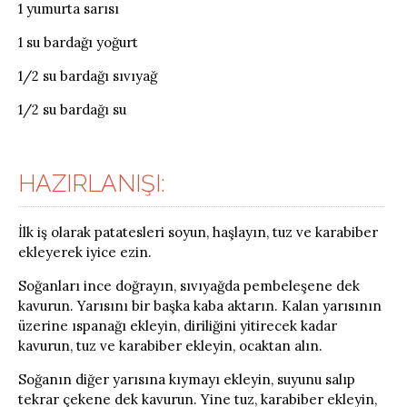
1 yumurta sarısı
1 su bardağı yoğurt
1/2 su bardağı sıvıyağ
1/2 su bardağı su
HAZIRLANIŞI:
İlk iş olarak patatesleri soyun, haşlayın, tuz ve karabiber
ekleyerek iyice ezin.
Soğanları ince doğrayın, sıvıyağda pembeleşene dek
kavurun. Yarısını bir başka kaba aktarın. Kalan yarısının
üzerine ıspanağı ekleyin, diriliğini yitirecek kadar
kavurun, tuz ve karabiber ekleyin, ocaktan alın.
Soğanın diğer yarısına kıymayı ekleyin, suyunu salıp
tekrar çekene dek kavurun. Yine tuz, karabiber ekleyin,