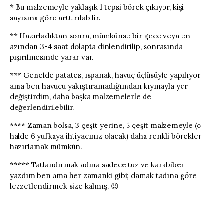
* Bu malzemeyle yaklaşık 1 tepsi börek çıkıyor, kişi
sayısına göre arttırılabilir.
** Hazırladıktan sonra, mümkünse bir gece veya en
azından 3-4 saat dolapta dinlendirilip, sonrasında
pişirilmesinde yarar var.
*** Genelde patates, ıspanak, havuç üçlüsüyle yapılıyor
ama ben havucu yakıştıramadığımdan kıymayla yer
değiştirdim, daha başka malzemelerle de
değerlendirilebilir.
**** Zaman bolsa, 3 çeşit yerine, 5 çeşit malzemeyle (o
halde 6 yufkaya ihtiyacınız olacak) daha renkli börekler
hazırlamak mümkün.
***** Tatlandırmak adına sadece tuz ve karabiber
yazdım ben ama her zamanki gibi; damak tadına göre
lezzetlendirmek size kalmış. 😉