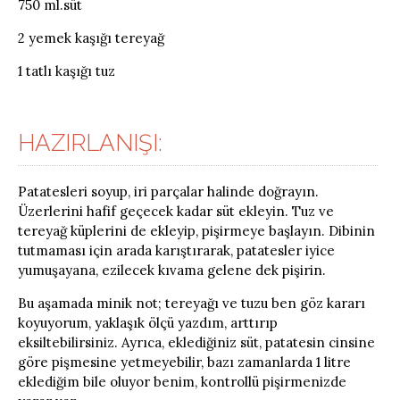
750 ml.süt
2 yemek kaşığı tereyağ
1 tatlı kaşığı tuz
HAZIRLANIŞI:
Patatesleri soyup, iri parçalar halinde doğrayın.
Üzerlerini hafif geçecek kadar süt ekleyin. Tuz ve
tereyağ küplerini de ekleyip, pişirmeye başlayın. Dibinin
tutmaması için arada karıştırarak, patatesler iyice
yumuşayana, ezilecek kıvama gelene dek pişirin.
Bu aşamada minik not; tereyağı ve tuzu ben göz kararı
koyuyorum, yaklaşık ölçü yazdım, arttırıp
eksiltebilirsiniz. Ayrıca, eklediğiniz süt, patatesin cinsine
göre pişmesine yetmeyebilir, bazı zamanlarda 1 litre
eklediğim bile oluyor benim, kontrollü pişirmenizde