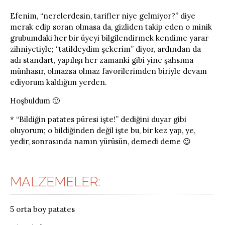
Efenim, “nerelerdesin, tarifler niye gelmiyor?” diye
merak edip soran olmasa da, gizliden takip eden o minik
grubumdaki her bir üyeyi bilgilendirmek kendime yarar
zihniyetiyle; “tatildeydim şekerim” diyor, ardından da
adı standart, yapılışı her zamanki gibi yine şahsıma
münhasır, olmazsa olmaz favorilerimden biriyle devam
ediyorum kaldığım yerden.
Hoşbuldum 🙂
* “Bildiğin patates püresi işte!” dediğini duyar gibi
oluyorum; o bildiğinden değil işte bu, bir kez yap, ye,
yedir, sonrasında namın yürüsün, demedi deme 😉
MALZEMELER:
5 orta boy patates