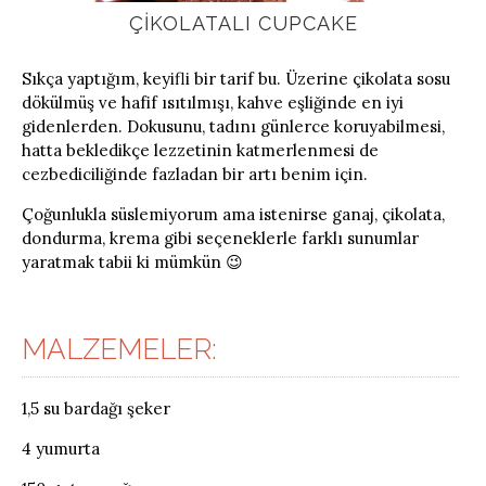
ÇIKOLATALI CUPCAKE
Sıkça yaptığım, keyifli bir tarif bu. Üzerine çikolata sosu
dökülmüş ve hafif ısıtılmışı, kahve eşliğinde en iyi
gidenlerden. Dokusunu, tadını günlerce koruyabilmesi,
hatta bekledikçe lezzetinin katmerlenmesi de
cezbediciliğinde fazladan bir artı benim için.
Çoğunlukla süslemiyorum ama istenirse ganaj, çikolata,
dondurma, krema gibi seçeneklerle farklı sunumlar
yaratmak tabii ki mümkün 😉
MALZEMELER:
1,5 su bardağı şeker
4 yumurta