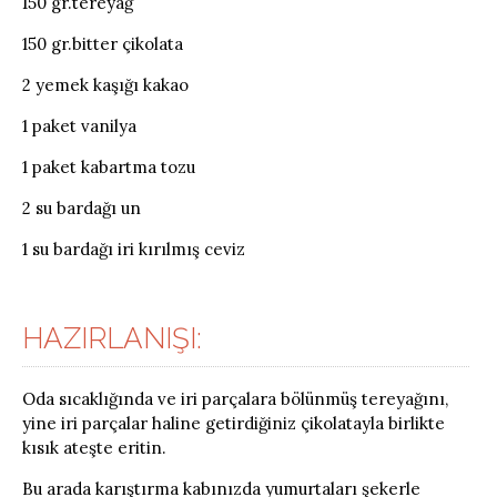
150 gr.tereyağ
150 gr.bitter çikolata
2 yemek kaşığı kakao
1 paket vanilya
1 paket kabartma tozu
2 su bardağı un
1 su bardağı iri kırılmış ceviz
HAZIRLANIŞI:
Oda sıcaklığında ve iri parçalara bölünmüş tereyağını,
yine iri parçalar haline getirdiğiniz çikolatayla birlikte
kısık ateşte eritin.
Bu arada karıştırma kabınızda yumurtaları şekerle