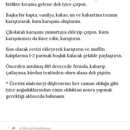
birlikte kıvama gelene dek iyice çırpın.
Başka bir kapta, vanilya, kakao, un ve kabartma tozunu
karıştırarak, kuru karışımı oluşturun.
Çikolatalı karışımı yumurtaya ekleyip çırpın. Kuru
karışımınızı da ilave edin, karıştırın.
Son olarak cevizi ekleyerek karıştırın ve muffin
kalıplarına 1-2 parmak boşluk kalacak şekilde paylaştırın.
Önceden ısıtılmış 180 derecede fırında, kabarıp
çatlayana, kürdan testinden oluru alana dek pişirin.
* Üzerini süslemeyi düşlerseniz her zaman olduğu gibi;
iyice soğuduklarından emin olduktan sonra yapmak
gerektiği aklınızda bulunsun.
4.064 görüntüleme