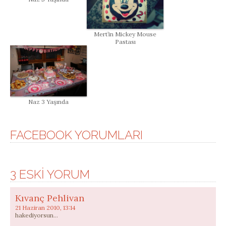
Mert’in Mickey Mouse
Pastası
Naz 3 Yaşında
FACEBOOK YORUMLARI
3 ESKI YORUM
Kıvanç Pehlivan
21 Haziran 2010, 13:14
hakediyorsun…