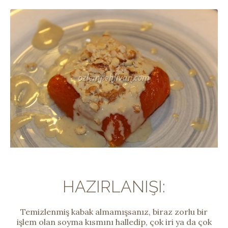
HAZIRLANIŞI:
Temizlenmiş kabak almamışsanız, biraz zorlu bir
işlem olan soyma kısmını halledip, çok iri ya da çok