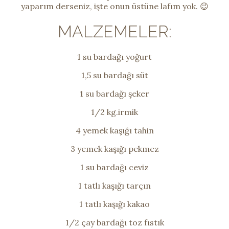
yaparım derseniz, işte onun üstüne lafım yok. 😉
MALZEMELER:
1 su bardağı yoğurt
1,5 su bardağı süt
1 su bardağı şeker
1/2 kg.irmik
4 yemek kaşığı tahin
3 yemek kaşığı pekmez
1 su bardağı ceviz
1 tatlı kaşığı tarçın
1 tatlı kaşığı kakao
1/2 çay bardağı toz fıstık