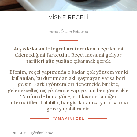
VIŞNE REÇELI
yazan Özlem Pehlivan
Arşivde kalan fotoğrafları tararken, reçellerimi
eklemediğimi farkettim. Reçel mevsimi geliyor,
tarifleri gün yüzüne çıkarmak gerek.
Efenim, reçel yapımında o kadar çok yöntem var ki
kullanılan, bu durumdan aklı şaşmayan varsa beri
gelsin. Farklı yöntemleri denemekle birlikte,
gelenekselleşmiş yöntemle yapıyorum ben genellikle.
Tarifim de buna göre, not kısmında diğer
alternatifleri bulabilir, hangisi kafanıza yatarsa ona
göre yapabilirsiniz.
TAMAMINI OKU
4.358 görüntüleme