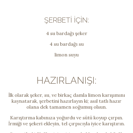
ŞERBETI İÇIN:
4 su bardağı şeker
4 su bardağı su
limon suyu
HAZIRLANIŞI:
İlk olarak şeker, su, ve birkaç damla limon karışımını
kaynatarak, şerbetini hazırlayın ki; asıl tatlı hazır
olana dek tamamen soğumuş olsun.
Karıştırma kabınıza yoğurdu ve sütü koyup çırpın.
İrmiği ve şekeri ekleyin, tel çırpıcıyla iyice karıştırın.