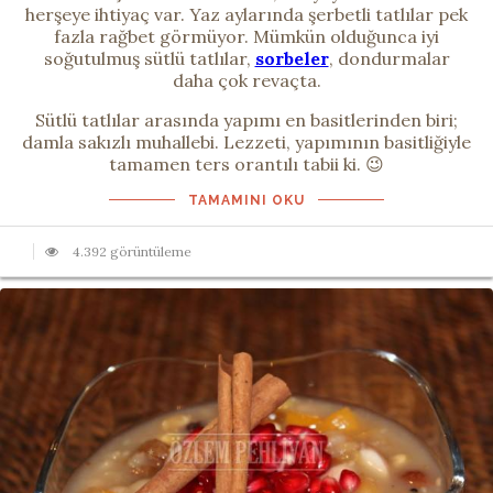
herşeye ihtiyaç var. Yaz aylarında şerbetli tatlılar pek
fazla rağbet görmüyor. Mümkün olduğunca iyi
soğutulmuş sütlü tatlılar,
sorbeler
, dondurmalar
daha çok revaçta.
Sütlü tatlılar arasında yapımı en basitlerinden biri;
damla sakızlı muhallebi. Lezzeti, yapımının basitliğiyle
tamamen ters orantılı tabii ki. 😉
TAMAMINI OKU
4.392 görüntüleme