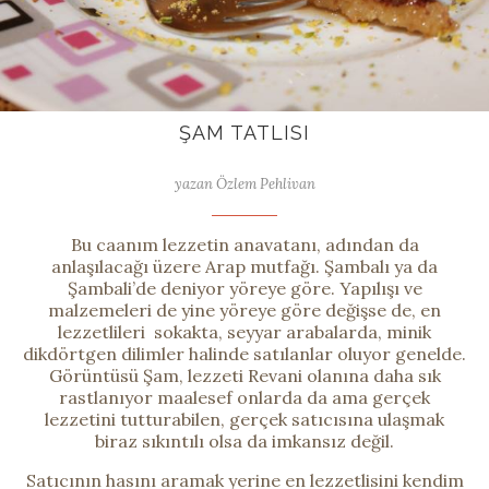
ŞAM TATLISI
yazan Özlem Pehlivan
Bu caanım lezzetin anavatanı, adından da
anlaşılacağı üzere Arap mutfağı. Şambalı ya da
Şambali’de deniyor yöreye göre. Yapılışı ve
malzemeleri de yine yöreye göre değişse de, en
lezzetlileri sokakta, seyyar arabalarda, minik
dikdörtgen dilimler halinde satılanlar oluyor genelde.
Görüntüsü Şam, lezzeti Revani olanına daha sık
rastlanıyor maalesef onlarda da ama gerçek
lezzetini tutturabilen, gerçek satıcısına ulaşmak
biraz sıkıntılı olsa da imkansız değil.
Satıcının hasını aramak yerine en lezzetlisini kendim