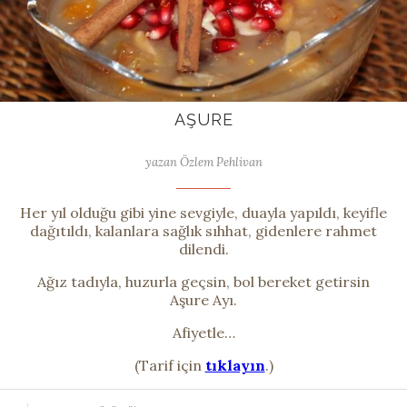
AŞURE
yazan Özlem Pehlivan
Her yıl olduğu gibi yine sevgiyle, duayla yapıldı, keyifle
dağıtıldı, kalanlara sağlık sıhhat, gidenlere rahmet
dilendi.
Ağız tadıyla, huzurla geçsin, bol bereket getirsin
Aşure Ayı.
Afiyetle…
(Tarif için
tıklayın
.)