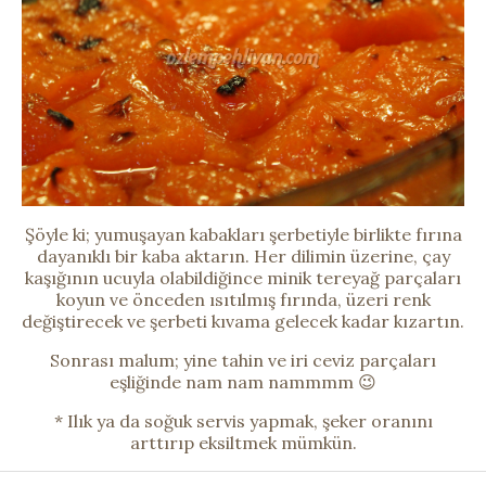
Şöyle ki; yumuşayan kabakları şerbetiyle birlikte fırına
dayanıklı bir kaba aktarın. Her dilimin üzerine, çay
kaşığının ucuyla olabildiğince minik tereyağ parçaları
koyun ve önceden ısıtılmış fırında, üzeri renk
değiştirecek ve şerbeti kıvama gelecek kadar kızartın.
Sonrası malum; yine tahin ve iri ceviz parçaları
eşliğinde nam nam nammmm 😉
* Ilık ya da soğuk servis yapmak, şeker oranını
arttırıp eksiltmek mümkün.