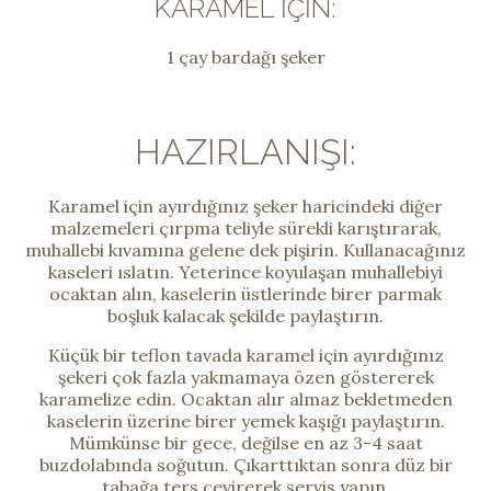
KARAMEL İÇIN:
1 çay bardağı şeker
HAZIRLANIŞI:
Karamel için ayırdığınız şeker haricindeki diğer
malzemeleri çırpma teliyle sürekli karıştırarak,
muhallebi kıvamına gelene dek pişirin. Kullanacağınız
kaseleri ıslatın. Yeterince koyulaşan muhallebiyi
ocaktan alın, kaselerin üstlerinde birer parmak
boşluk kalacak şekilde paylaştırın.
Küçük bir teflon tavada karamel için ayırdığınız
şekeri çok fazla yakmamaya özen göstererek
karamelize edin. Ocaktan alır almaz bekletmeden
kaselerin üzerine birer yemek kaşığı paylaştırın.
Mümkünse bir gece, değilse en az 3-4 saat
buzdolabında soğutun. Çıkarttıktan sonra düz bir
tabağa ters çevirerek servis yapın.