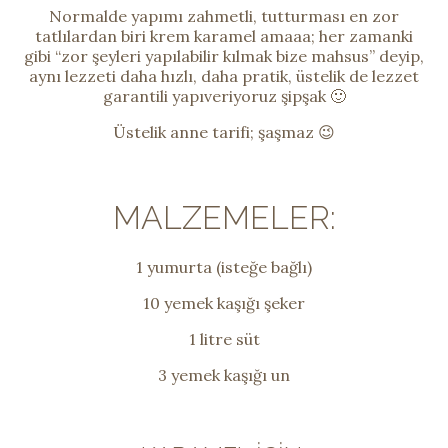
Normalde yapımı zahmetli, tutturması en zor
tatlılardan biri krem karamel amaaa; her zamanki
gibi “zor şeyleri yapılabilir kılmak bize mahsus” deyip,
aynı lezzeti daha hızlı, daha pratik, üstelik de lezzet
garantili yapıveriyoruz şipşak 🙂
Üstelik anne tarifi; şaşmaz 😉
MALZEMELER:
1 yumurta (isteğe bağlı)
10 yemek kaşığı şeker
1 litre süt
3 yemek kaşığı un