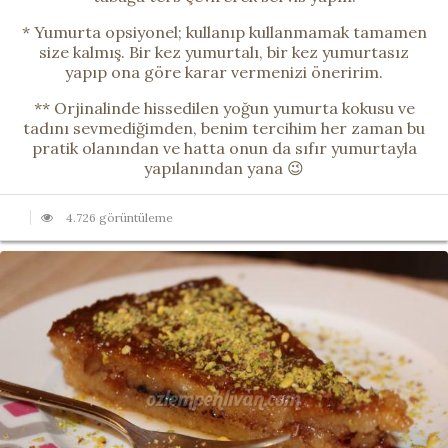
* Yumurta opsiyonel; kullanıp kullanmamak tamamen
size kalmış. Bir kez yumurtalı, bir kez yumurtasız
yapıp ona göre karar vermenizi öneririm.
** Orjinalinde hissedilen yoğun yumurta kokusu ve
tadını sevmediğimden, benim tercihim her zaman bu
pratik olanından ve hatta onun da sıfır yumurtayla
yapılanından yana 😉
4.726 görüntüleme