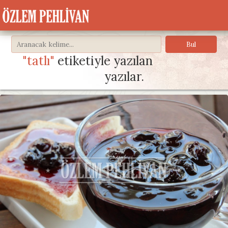
"tatlı"
etiketiyle yazılan
yazılar.