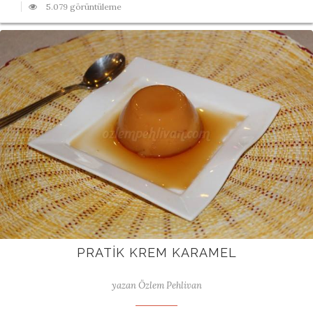
5.079 görüntüleme
PRATIK KREM KARAMEL
yazan Özlem Pehlivan