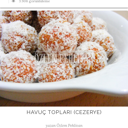
3.906 görüntüleme
HAVUÇ TOPLARI (CEZERYE)
yazan Özlem Pehlivan