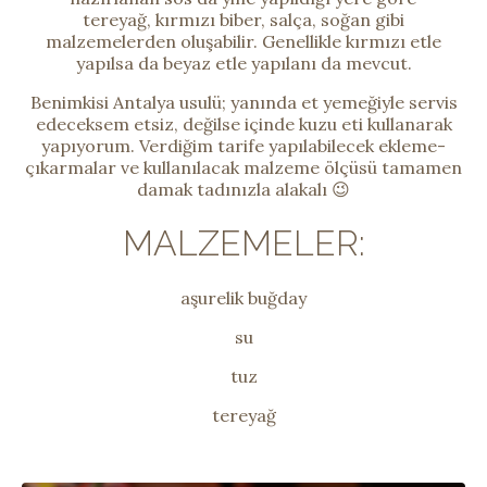
tereyağ, kırmızı biber, salça, soğan gibi
malzemelerden oluşabilir. Genellikle kırmızı etle
yapılsa da beyaz etle yapılanı da mevcut.
Benimkisi Antalya usulü; yanında et yemeğiyle servis
edeceksem etsiz, değilse içinde kuzu eti kullanarak
yapıyorum. Verdiğim tarife yapılabilecek ekleme-
çıkarmalar ve kullanılacak malzeme ölçüsü tamamen
damak tadınızla alakalı 😉
MALZEMELER:
aşurelik buğday
su
tuz
tereyağ