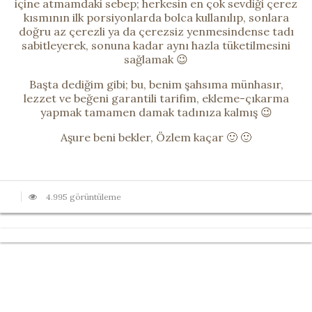
içine atmamdaki sebep; herkesin en çok sevdiği çerez
kısmının ilk porsiyonlarda bolca kullanılıp, sonlara
doğru az çerezli ya da çerezsiz yenmesindense tadı
sabitleyerek, sonuna kadar aynı hazla tüketilmesini
sağlamak 😉
Başta dediğim gibi; bu, benim şahsıma münhasır,
lezzet ve beğeni garantili tarifim, ekleme-çıkarma
yapmak tamamen damak tadınıza kalmış 😉
Aşure beni bekler, Özlem kaçar 🙂 🙂
4.995 görüntüleme