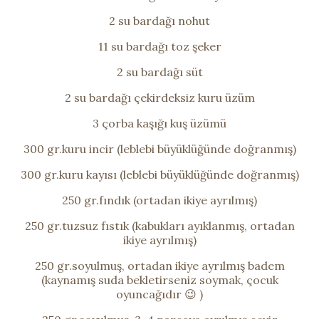
2 su bardağı nohut
11 su bardağı toz şeker
2 su bardağı süt
2 su bardağı çekirdeksiz kuru üzüm
3 çorba kaşığı kuş üzümü
300 gr.kuru incir (leblebi büyüklüğünde doğranmış)
300 gr.kuru kayısı (leblebi büyüklüğünde doğranmış)
250 gr.fındık (ortadan ikiye ayrılmış)
250 gr.tuzsuz fıstık (kabukları ayıklanmış, ortadan
ikiye ayrılmış)
250 gr.soyulmuş, ortadan ikiye ayrılmış badem
(kaynamış suda bekletirseniz soymak, çocuk
oyuncağıdır 😉 )