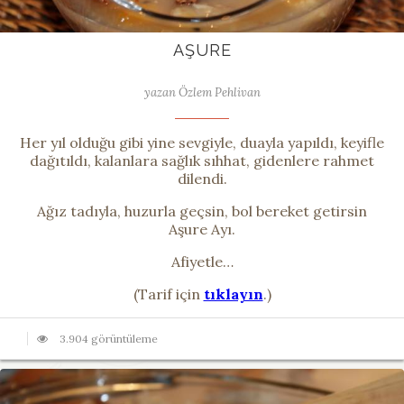
AŞURE
yazan Özlem Pehlivan
Her yıl olduğu gibi yine sevgiyle, duayla yapıldı, keyifle
dağıtıldı, kalanlara sağlık sıhhat, gidenlere rahmet
dilendi.
Ağız tadıyla, huzurla geçsin, bol bereket getirsin
Aşure Ayı.
Afiyetle…
(Tarif için
tıklayın
.)
3.904 görüntüleme