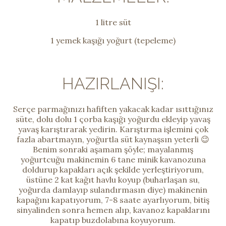
1 litre süt
1 yemek kaşığı yoğurt (tepeleme)
HAZIRLANIŞI:
Serçe parmağınızı hafiften yakacak kadar ısıttığınız
süte, dolu dolu 1 çorba kaşığı yoğurdu ekleyip yavaş
yavaş karıştırarak yedirin. Karıştırma işlemini çok
fazla abartmayın, yoğurtla süt kaynaşsın yeterli 😉
Benim sonraki aşamam şöyle; mayalanmış
yoğurtcuğu makinemin 6 tane minik kavanozuna
doldurup kapakları açık şekilde yerleştiriyorum,
üstüne 2 kat kağıt havlu koyup (buharlaşan su,
yoğurda damlayıp sulandırmasın diye) makinenin
kapağını kapatıyorum, 7-8 saate ayarlıyorum, bitiş
sinyalinden sonra hemen alıp, kavanoz kapaklarını
kapatıp buzdolabına koyuyorum.