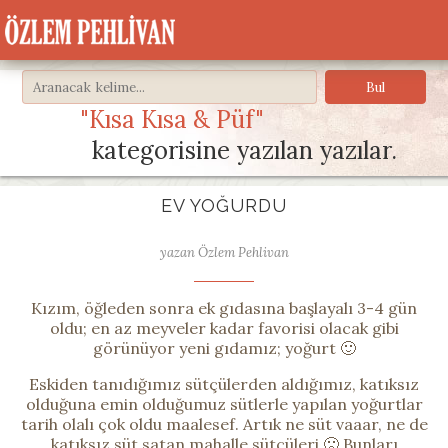
"Kısa Kısa & Püf"
kategorisine yazılan yazılar.
EV YOĞURDU
yazan Özlem Pehlivan
Kızım, öğleden sonra ek gıdasına başlayalı 3-4 gün
oldu; en az meyveler kadar favorisi olacak gibi
görünüyor yeni gıdamız; yoğurt 🙂
Eskiden tanıdığımız sütçülerden aldığımız, katıksız
olduğuna emin olduğumuz sütlerle yapılan yoğurtlar
tarih olalı çok oldu maalesef. Artık ne süt vaaar, ne de
katıksız süt satan mahalle sütçüleri 🙁 Bunları