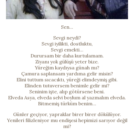
Sen…
Sevgi neydi?
Sevgi iyilikti, dostluktu,
Sevgi emekti…
Durursam bir daha kurtulamam.
Ziyanı yok gülüşü yeter bize.
Yüreğim kaydıysa günah mı?
Çamura saplansam yardıma gelir misin?
Elini tuttum sıcacıktı, yüreği elimdeymiş gibi.
Elinden tutuversem benimle gelir mi?
Seninim işte, alıp götürsene beni.
Elveda Asya, elveda selvi boylum al yazmalım elveda.
Bitmemiş türküm benim…
Günler geçiyor, yapraklar birer birer dökülüyor.
Yenileri filizleniyor mu endişesi hepimizi sarıyor değil
mi?