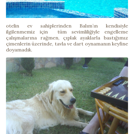
otelin ev sahiplerinden Balım’ın kendisiyle
ilgilenmemiz için tüm sevimliliğiyle engelleme
çalışmalarına rağmen, çıplak ayaklarla bastığımız
çimenlerin üzerinde, tavla ve dart oynamanın keyfine
doyamadık.