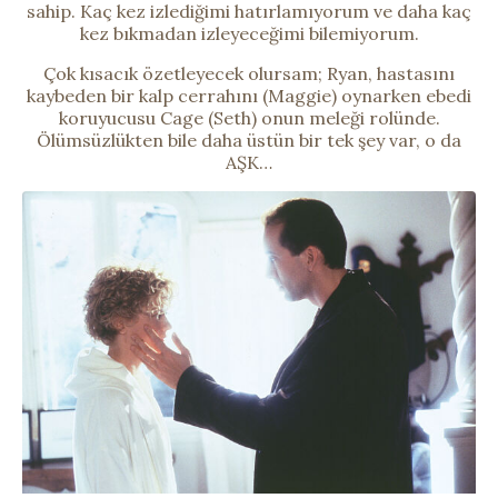
sahip. Kaç kez izlediğimi hatırlamıyorum ve daha kaç
kez bıkmadan izleyeceğimi bilemiyorum.
Çok kısacık özetleyecek olursam; Ryan, hastasını
kaybeden bir kalp cerrahını (Maggie) oynarken ebedi
koruyucusu
Cage (
Seth) onun meleği rolünde.
Ölümsüzlükten bile daha üstün bir tek şey var, o da
AŞK…