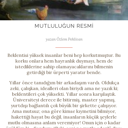
MUTLULUĞUN RESMI
yazan Özlem Pehlivan
Beklentisi yüksek insanlar beni hep korkutmuştur. Bu
korku onlara hem hayranlık duymayı, hem de
istediklerine sahip olamayacaklarını bilmenin
getirdiği bir ürperti yaratır bende.
Yıllar önce tanıdığım bir arkadaşım vardı. Oldukça
zeki, çalışkan, idealleri olan biriydi ama ne yazık ki;
beklentileri çok yüksekti. Yıllar sonra karşılaştık.
Üniversiteyi derece ile bitirmiş, master yapmış,
yurtdışı bağlantılı çok büyük bir şirkette çalışıyor.
Ama mutsuz; ona göre kimse kıymetini bilmiyor,
hakettiği hayat bu değil, insanların küçük şeylerle
mutlu olmasına anlam veremiyor! Onun için o kadar