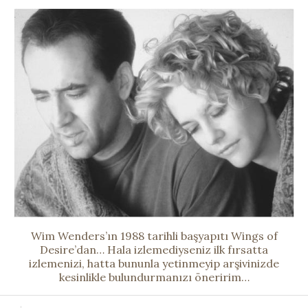
Wim Wenders’ın 1988 tarihli başyapıtı Wings of
Desire’dan… Hala izlemediyseniz ilk fırsatta
izlemenizi, hatta bununla yetinmeyip arşivinizde
kesinlikle bulundurmanızı öneririm…