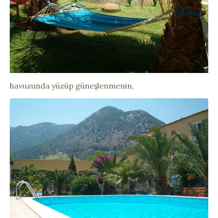
havuzunda yüzüp güneşlenmenin,