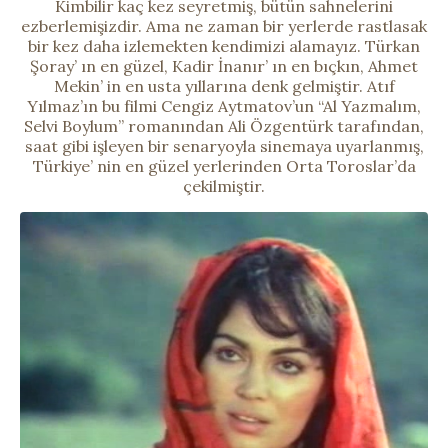
Kimbilir kaç kez seyretmiş, bütün sahnelerini
ezberlemişizdir. Ama ne zaman bir yerlerde rastlasak
bir kez daha izlemekten kendimizi alamayız. Türkan
Şoray’ ın en güzel, Kadir İnanır’ ın en bıçkın, Ahmet
Mekin’ in en usta yıllarına denk gelmiştir. Atıf
Yılmaz’ın bu filmi Cengiz Aytmatov’un “Al Yazmalım,
Selvi Boylum” romanından Ali Özgentürk tarafından,
saat gibi işleyen bir senaryoyla sinemaya uyarlanmış,
Türkiye’ nin en güzel yerlerinden Orta Toroslar’da
çekilmiştir.