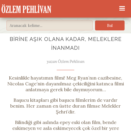
BIRINE AŞIK OLANA KADAR, MELEKLERE
İNANMADI
yazan Özlem Pehlivan
Kesinlikle hayatımın filmi! Meg Ryan’nın cazibesine,
Nicolas Cage’nin dayanılmaz çekiciliğini katınca filmi
anlatmaya gerek bile duymuyorum…
Başucu kitapları gibi başucu filmlerim de vardır
benim. Her zaman en üstte duran filmse Melekler
Şehri’dir.
Bilindiği gibi aslında epey eski olan film, bende
eskimeyen ve asla eskimeyecek çok özel bir yere