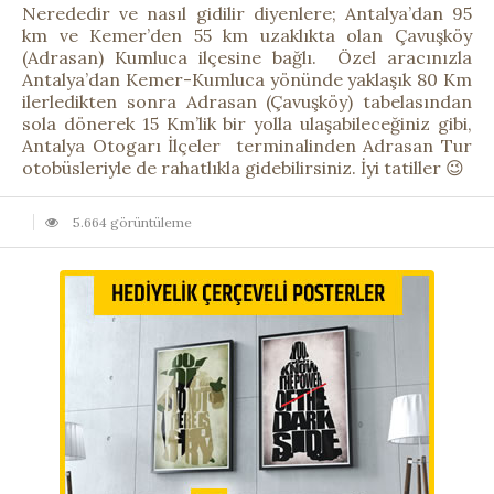
Nerededir ve nasıl gidilir diyenlere; Antalya’dan 95
km ve Kemer’den 55 km uzaklıkta olan Çavuşköy
(Adrasan) Kumluca ilçesine bağlı. Özel aracınızla
Antalya’dan Kemer-Kumluca yönünde yaklaşık 80 Km
ilerledikten sonra Adrasan (Çavuşköy) tabelasından
sola dönerek 15 Km’lik bir yolla ulaşabileceğiniz gibi,
Antalya Otogarı İlçeler terminalinden Adrasan Tur
otobüsleriyle de rahatlıkla gidebilirsiniz. İyi tatiller 😉
5.664 görüntüleme