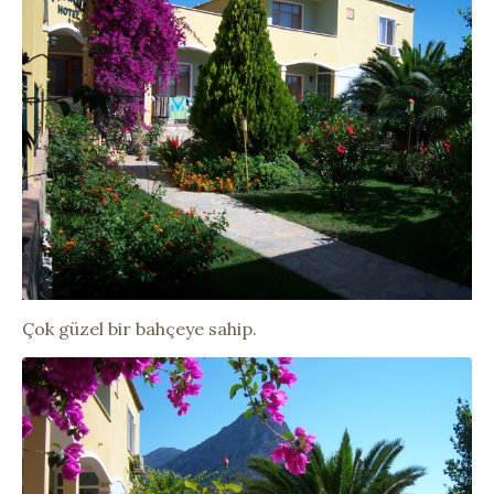
Çok güzel bir bahçeye sahip.