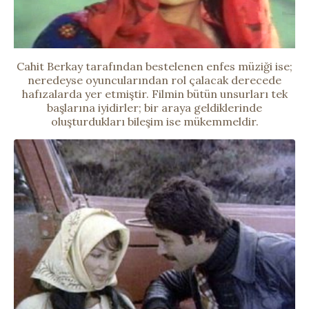
Cahit Berkay tarafından bestelenen enfes müziği ise;
neredeyse oyuncularından rol çalacak derecede
hafızalarda yer etmiştir. Filmin bütün unsurları tek
başlarına iyidirler; bir araya geldiklerinde
oluşturdukları bileşim ise mükemmeldir.