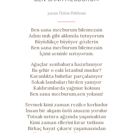
yazan Özlem Pehlivan
Ben sana mecburum bilemezsin
Adını mıh gibi aklımda tutuyorum
Büyüdükçe büyüyor gözlerin
Ben sana mecburum bilemezsin
İçimi seninle ısıtıyorum.
Ağaçlar sonbahara hazırlanıyor
Bu şehir o eski İstanbul mudur?
Karanlıkta bulutlar parçalanıyor
Sokak lambaları birden yanıyor
Kaldırımlarda yağmur kokusu
Ben sana mecburum,sen yoksun!
Sevmek kimi zaman rezilce korkudur
İnsan bir akşam üstü ansızın yorulur
Tutsak ustura ağzında yaşamaktan
Kimi zaman ellerini kırar tutkusu
Birkaç hayat çıkarır yaşamasından