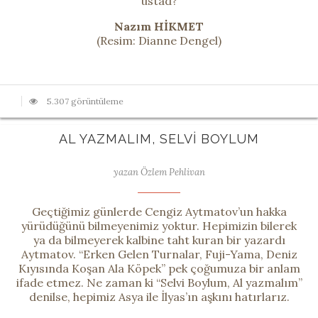
üstad?
Nazım HİKMET
(Resim: Dianne Dengel)
5.307 görüntüleme
AL YAZMALIM, SELVI BOYLUM
yazan Özlem Pehlivan
Geçtiğimiz günlerde Cengiz Aytmatov’un hakka
yürüdüğünü bilmeyenimiz yoktur. Hepimizin bilerek
ya da bilmeyerek kalbine taht kuran bir yazardı
Aytmatov. “Erken Gelen Turnalar, Fuji-Yama, Deniz
Kıyısında Koşan Ala Köpek” pek çoğumuza bir anlam
ifade etmez. Ne zaman ki “Selvi Boylum, Al yazmalım”
denilse, hepimiz Asya ile İlyas’ın aşkını hatırlarız.