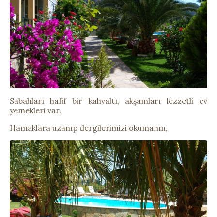
Sabahları hafif bir kahvaltı, akşamları lezzetli ev
yemekleri var.
Hamaklara uzanıp dergilerimizi okumanın,