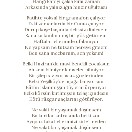
Hangi kapıyı çalsa kimi zaman
Arkasında yalnızlığın hınzır uğultusu
Fatihte yoksul bir gramafon çalıyor
Eski zamanlarda bir Cuma çalıyor
Durup köşe başında deliksiz dinlesem
Sana kullanılmamış bir gök getirsem
Haftalar ellerimde ufalanıyor
Ne yapsam ne tutsam nereye gitsem
Ben sana mecburum, sen yoksun!
Belki Haziran’da mavi benekli çocuksun
Ah seni bilmiyor kimseler bilmiyor
Bir şilep sızıyor ıssız gözlerinden
Belki Yeşilköy’de uçağa biniyorsun
Bütün ıslanmışşın tüylerin ürperiyor
Belki körsün kırılmışsın telaş içindesin
Kötü rüzgar saçlarını götürüyor.
Ne vakit bir yaşamak düşünsem
Bu kurtlar sofrasında belki zor
Ayıpsız fakat ellerimizi kirletmeden
Ne vakit bir yaşamak düşünsem