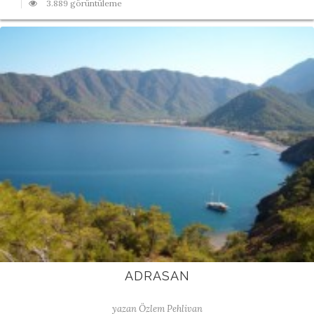
3.889 görüntüleme
ADRASAN
yazan Özlem Pehlivan