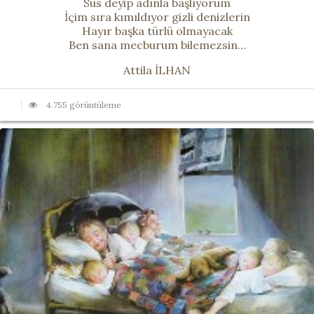
Sus deyip adınla başlıyorum
İçim sıra kımıldıyor gizli denizlerin
Hayır başka türlü olmayacak
Ben sana mecburum bilemezsin…
Attila İLHAN
4.755 görüntüleme