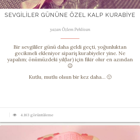
SEVGILILER GÜNÜNE ÖZEL KALP KURABIYE
yazan Özlem Pehlivan
Bir sevgililer günü daha geldi geçti, yoğunluktan
gecikmeli ekleniyor sipariş kurabiyeler yine. Ne
yapalım; önümüzdeki yıl(lar) için fikir olur en azından
😉
Kutlu, mutlu olsun bir kez daha… 🙂
4.163 görüntüleme