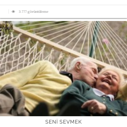
3.777 görüntüleme
SENI SEVMEK