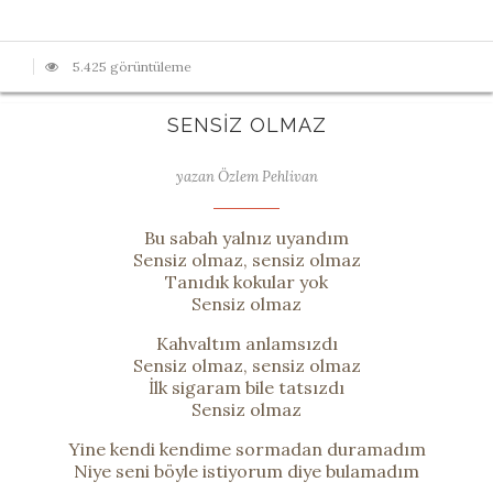
5.425 görüntüleme
SENSIZ OLMAZ
yazan Özlem Pehlivan
Bu sabah yalnız uyandım
Sensiz olmaz, sensiz olmaz
Tanıdık kokular yok
Sensiz olmaz
Kahvaltım anlamsızdı
Sensiz olmaz, sensiz olmaz
İlk sigaram bile tatsızdı
Sensiz olmaz
Yine kendi kendime sormadan duramadım
Niye seni böyle istiyorum diye bulamadım