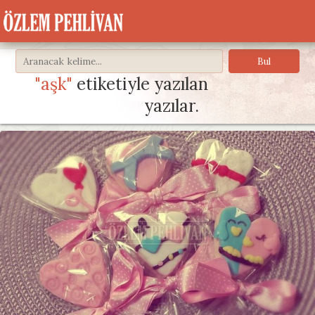
"aşk"
etiketiyle yazılan
yazılar.