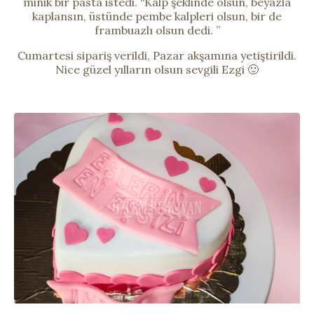
minik bir pasta istedi. “Kalp şeklinde olsun, beyazla
kaplansın, üstünde pembe kalpleri olsun, bir de
frambuazlı olsun dedi. ”
Cumartesi sipariş verildi, Pazar akşamına yetiştirildi.
Nice güzel yılların olsun sevgili Ezgi 🙂