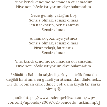
Yine kendi kendime sormadan duramadım
Niye seni böyle istiyorum diye bulamadım
Gece gelmiş, yatağım boş
Sensiz olmaz, sensiz olmaz
Sen uzaktasın, ben uzanmış
Sensiz olmaz
Anlamak çözmeye yetmez
Sensiz olmaz, sensiz olmaz
Biraz telaşlı, huzursuz
Sensiz olmaz
Yine kendi kendime sormadan duramadım
Niye seni böyle istiyorum diye bulamadım
*Müslüm Baba da söyledi şarkıyı, üstelik fena da
değildi hani ama en güzeli yaratıcısından dinlemek…
Bir de Teoman eşlik edince çok daha keyifli bir şarkı
olmuş 😉
[audio:https://www.ozlempehlivan.com/wp-
content/uploads/2009/02/bencede_askim.mp3]