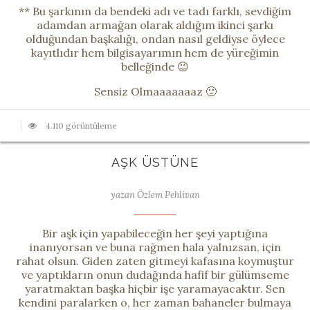
** Bu şarkının da bendeki adı ve tadı farklı, sevdiğim
adamdan armağan olarak aldığım ikinci şarkı
olduğundan başkalığı, ondan nasıl geldiyse öylece
kayıtlıdır hem bilgisayarımın hem de yüreğimin
belleğinde 😉
Sensiz Olmaaaaaaaz 🙂
4.110 görüntüleme
AŞK ÜSTÜNE
yazan Özlem Pehlivan
Bir aşk için yapabileceğin her şeyi yaptığına
inanıyorsan ve buna rağmen hala yalnızsan, için
rahat olsun. Giden zaten gitmeyi kafasına koymuştur
ve yaptıkların onun dudağında hafif bir gülümseme
yaratmaktan başka hiçbir işe yaramayacaktır. Sen
kendini paralarken o, her zaman bahaneler bulmaya