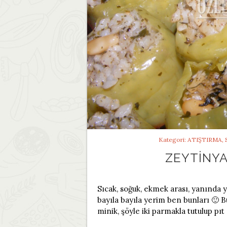
Kategori:
ATIŞTIRMA
,
ZEYTINYA
Sıcak, soğuk, ekmek arası, yanında 
bayıla bayıla yerim ben bunları 🙂 B
minik, şöyle iki parmakla tutulup 