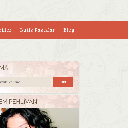
ifler
Butik Pastalar
Blog
MA
EM PEHLIVAN