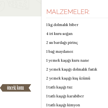
MALZEMELER:
1 kg.dolmalık biber
4 iri kuru soğan
2 su bardağı pirinç
1 bağ maydanoz
1 yemek kaşığı kuru nane
2 yemek kaşığı dolmalık fıstık
2 yemek kaşığı kuş üzümü
1 tatlı kaşığı tuz
1 tatlı kaşığı karabiber
1 tatlı kaşığı kimyon