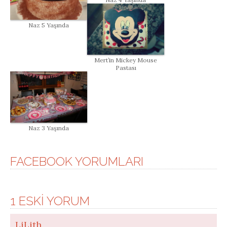
Naz 5 Yaşında
Mert’in Mickey Mouse
Pastası
Naz 3 Yaşında
FACEBOOK YORUMLARI
1 ESKI YORUM
LiLith