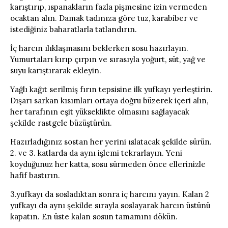
karıştırıp, ıspanakların fazla pişmesine izin vermeden
ocaktan alın. Damak tadınıza göre tuz, karabiber ve
istediğiniz baharatlarla tatlandırın.
İç harcın ılıklaşmasını beklerken sosu hazırlayın.
Yumurtaları kırıp çırpın ve sırasıyla yoğurt, süt, yağ ve
suyu karıştırarak ekleyin.
Yağlı kağıt serilmiş fırın tepsisine ilk yufkayı yerleştirin.
Dışarı sarkan kısımları ortaya doğru büzerek içeri alın,
her tarafının eşit yükseklikte olmasını sağlayacak
şekilde rastgele büzüştürün.
Hazırladığınız sostan her yerini ıslatacak şekilde sürün.
2. ve 3. katlarda da aynı işlemi tekrarlayın. Yeni
koyduğunuz her katta, sosu sürmeden önce ellerinizle
hafif bastırın.
3.yufkayı da sosladıktan sonra iç harcını yayın. Kalan 2
yufkayı da aynı şekilde sırayla soslayarak harcın üstünü
kapatın. En üste kalan sosun tamamını dökün.