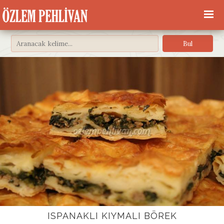
ISPANAKLI KIYMALI BÖREK