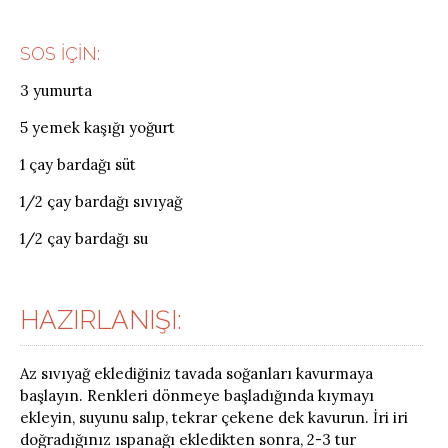
SOS İÇIN:
3 yumurta
5 yemek kaşığı yoğurt
1 çay bardağı süt
1/2 çay bardağı sıvıyağ
1/2 çay bardağı su
HAZIRLANIŞI:
Az sıvıyağ eklediğiniz tavada soğanları kavurmaya
başlayın. Renkleri dönmeye başladığında kıymayı
ekleyin, suyunu salıp, tekrar çekene dek kavurun. İri iri
doğradığınız ıspanağı ekledikten sonra, 2-3 tur