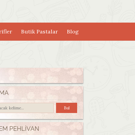
ifler
Butik Pastalar
Blog
MA
EM PEHLIVAN