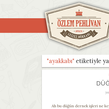
"ayakkabı"
etiketiyle ya
DÜĞ
ya
Ah bu düğün dernek işleri ne ke