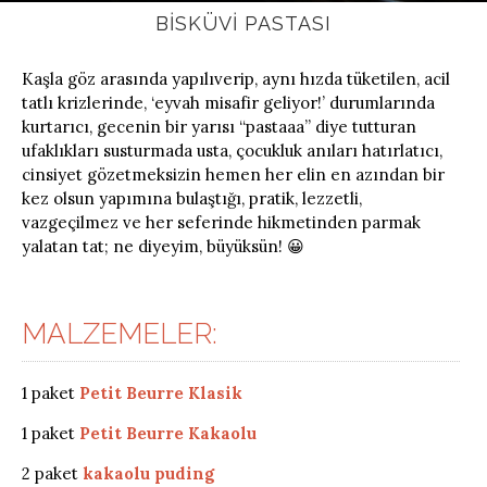
BISKÜVI PASTASI
Kaşla göz arasında yapılıverip, aynı hızda tüketilen, acil
tatlı krizlerinde, ‘eyvah misafir geliyor!’ durumlarında
kurtarıcı, gecenin bir yarısı “pastaaa” diye tutturan
ufaklıkları susturmada usta, çocukluk anıları hatırlatıcı,
cinsiyet gözetmeksizin hemen her elin en azından bir
kez olsun yapımına bulaştığı, pratik, lezzetli,
vazgeçilmez ve her seferinde hikmetinden parmak
yalatan tat; ne diyeyim, büyüksün! 😀
MALZEMELER:
1 paket
Petit Beurre Klasik
1 paket
Petit Beurre Kakaolu
2 paket
kakaolu puding