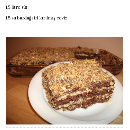
1,5 litre süt
1,5 su bardağı iri kırılmış ceviz