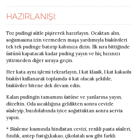
HAZIRLANIŞI:
Toz pudingi sütle pişirerek hazırlayın. Ocaktan alın,
soğumasına izin vermeden maşa yardımıyla bisküvileri
tek tek pudinge batırıp kabınıza dizin. İlk sıra bittiğinde
üstünü kapatacak kadar puding yayın ve hiç hızınızı
yitirmeden diğer sıraya geçin.
Her kata aynı işlemi tekrarlayın, 1 kat klasik, 1 kat kakaolu
bisküvi kullanarak toplamda 4 kat olacak şekilde,
bisküviler bitene dek devam edin.
Kalan pudingin tamamını üstüne ve yanlarına yayın,
düzeltin. Oda sıcaklığına geldikten sonra cevizle
süsleyip, buzdolabında iyice soğuttuktan sonra servis
yapın.
* Süsleme kısmında hindistan cevizi, renkli pasta süsleri,
fındık, antep fıstığı,kakao, çikolatalı sos gibi farklı