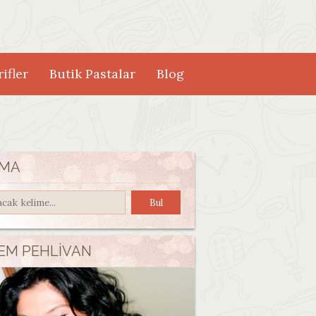
ifler
Butik Pastalar
Blog
MA
EM PEHLIVAN