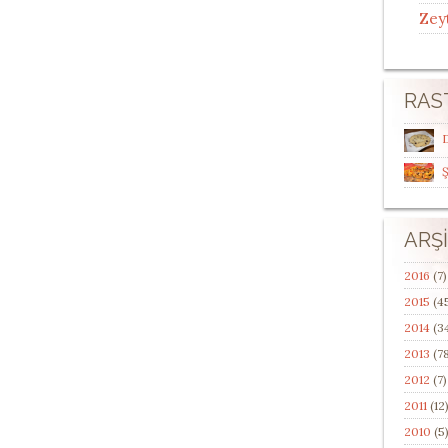
Zey
RAS
ARŞ
2016
(7)
2015
(4
2014
(3
2013
(78
2012
(7)
2011
(12
2010
(5