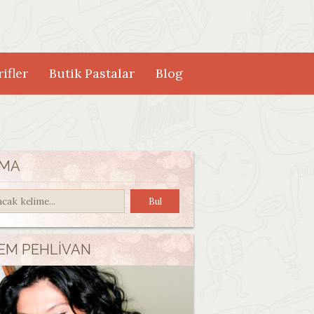
ifler
Butik Pastalar
Blog
MA
EM PEHLIVAN