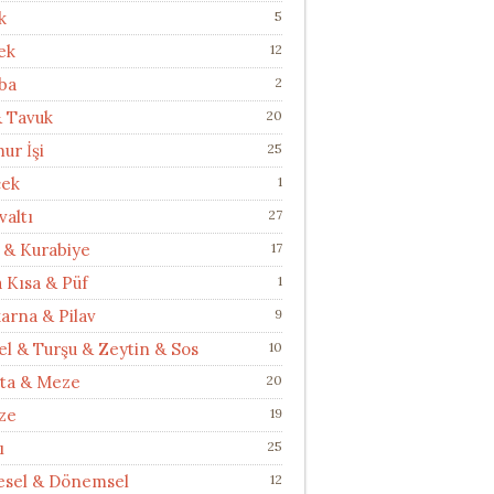
k
5
ek
12
ba
2
& Tavuk
20
ur İşi
25
cek
1
valtı
27
 & Kurabiye
17
a Kısa & Püf
1
arna & Pilav
9
el & Turşu & Zeytin & Sos
10
ata & Meze
20
ze
19
ı
25
esel & Dönemsel
12