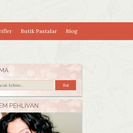
ifler
Butik Pastalar
Blog
MA
EM PEHLIVAN