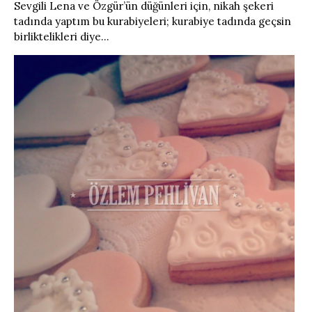
Sevgili Lena ve Özgür’ün düğünleri için, nikah şekeri
tadında yaptım bu kurabiyeleri; kurabiye tadında geçsin
birliktelikleri diye…