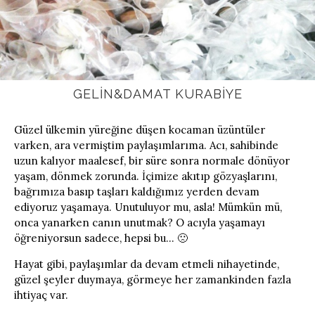
GELIN&DAMAT KURABIYE
Güzel ülkemin yüreğine düşen kocaman üzüntüler
varken, ara vermiştim paylaşımlarıma. Acı, sahibinde
uzun kalıyor maalesef, bir süre sonra normale dönüyor
yaşam, dönmek zorunda. İçimize akıtıp gözyaşlarını,
bağrımıza basıp taşları kaldığımız yerden devam
ediyoruz yaşamaya. Unutuluyor mu, asla! Mümkün mü,
onca yanarken canın unutmak? O acıyla yaşamayı
öğreniyorsun sadece, hepsi bu… 🙁
Hayat gibi, paylaşımlar da devam etmeli nihayetinde,
güzel şeyler duymaya, görmeye her zamankinden fazla
ihtiyaç var.