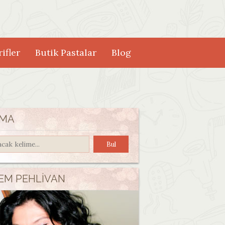
ifler
Butik Pastalar
Blog
MA
EM PEHLIVAN