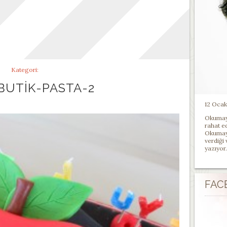
Kategori:
BUTIK-PASTA-2
12 Ocak 
Okumayı
rahat e
Okumayı
verdiği
yazıyor.
FAC