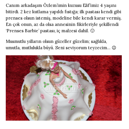
Canım arkadaşım Özlem’imin kuzusu Elif’imiz 4 yaşını
bitirdi. 2 kez kutlama yapıldı fıstığa; ilk pastası kendi gibi
prenses olsun istemiş, modeline bile kendi karar vermiş.
En çok onun, az da olsa annesinin fikirleriyle şekillendi
‘Prenses Barbie’ pastası, iç malzesi dahil. 🙂
Musmutlu yılların olsun güzeller güzelim; sağlıkla,
umutla, mutlulukla büyü. Seni seviyorum teyzecim… 😉