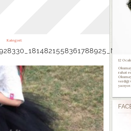
Kategori:
2928330_1814821558361788925_N
12 Ocak 
Okumayı
rahat e
Okumayı
verdiği
yazıyor.
FAC