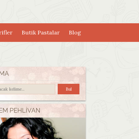
ifler
Butik Pastalar
Blog
MA
EM PEHLIVAN