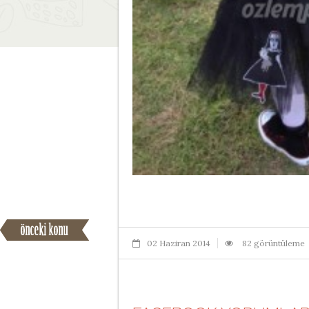
02 Haziran 2014
82 görüntüleme