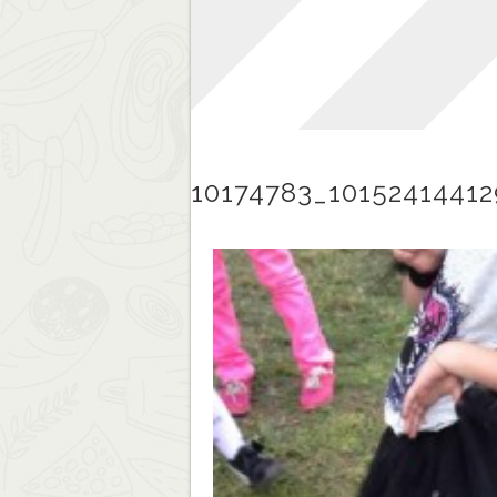
10174783_1015241441