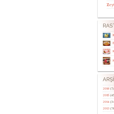
Zey
RAS
E
ARŞ
2016
(7)
2015
(4
2014
(3
2013
(78