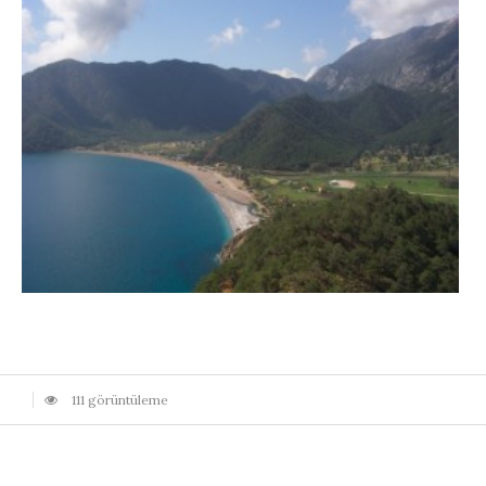
111 görüntüleme