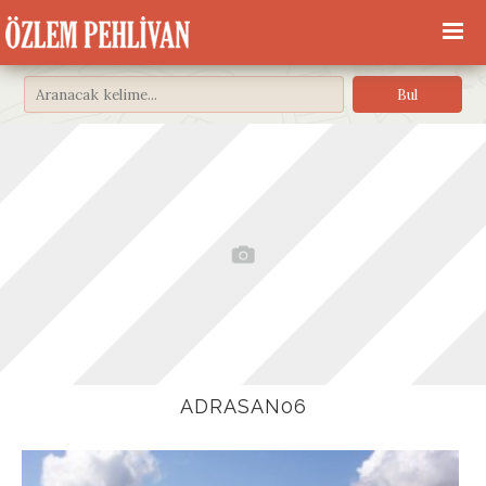
ADRASAN06