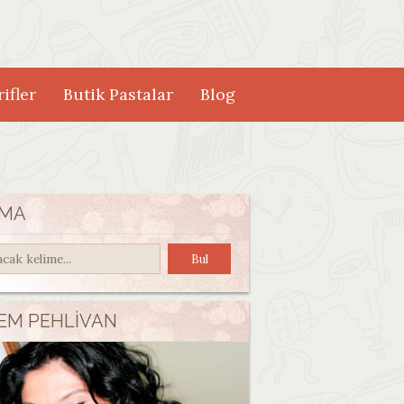
ifler
Butik Pastalar
Blog
MA
EM PEHLIVAN