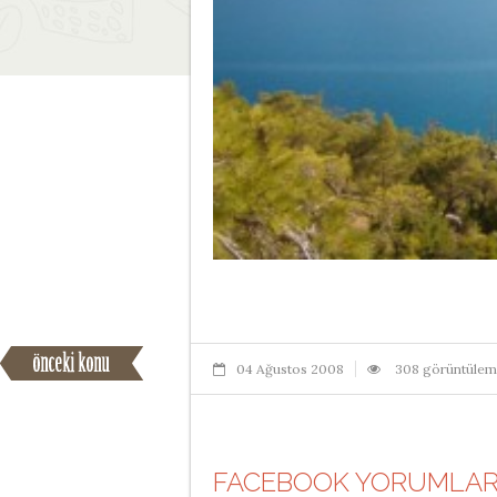
04 Ağustos 2008
308 görüntüle
FACEBOOK YORUMLAR