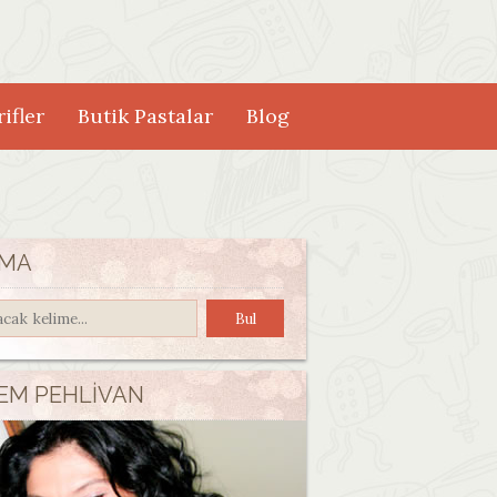
ifler
Butik Pastalar
Blog
MA
EM PEHLIVAN