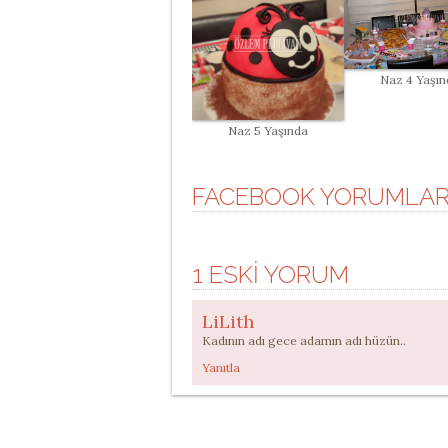
Naz 4 Yaşın
Naz 5 Yaşında
FACEBOOK YORUMLAR
1 ESKI YORUM
LiLith
Kadının adı gece adamın adı hüzün..
Yanıtla